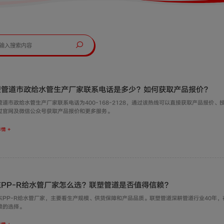
塑管道市政给水管生产厂家联系电话是多少？如何获取产品报价？
管道市政给水管生产厂家联系电话为400-168-2128，通过该热线可以直接获取产品报价
过官网及微信公众号获取产品报价和更多服务。
情 +
东PP-R给水管厂家怎么选？联塑管道是否值得信赖？
东PP-R给水管厂家，主要看生产规模、供货保障和产品品质。联塑管道深耕管道行业40年
赖的选择。