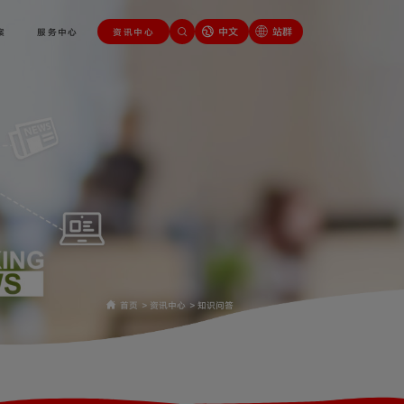
中文
站群
案
服务中心
资讯中心
首页
>
资讯中心
>
知识问答