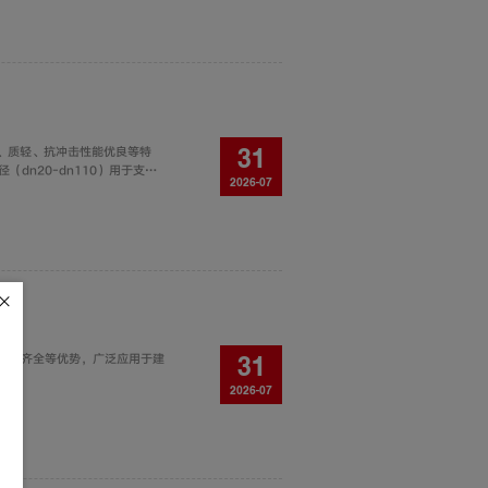
、质轻、抗冲击性能优良等特
31
dn20-dn110）用于支管
2026-07
规格齐全等优势，广泛应用于建
31
2026-07