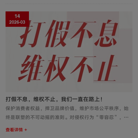
山场景。持证上岗，井下作业安全可靠。
14
2026-03
打假不息，维权不止，我们一直在路上！
保护消费者权益，捍卫品牌价值，维护市场公平秩序，始
终是联塑的不可动摇的准则。对侵权行为“零容忍”，是
对每一位信赖联塑的消费者与合作伙伴最坚实的承诺。
查看详情 +