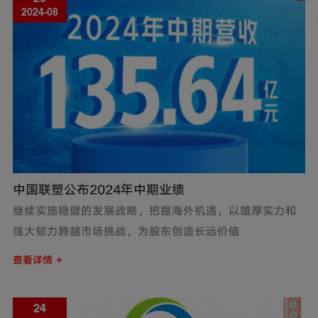
2024-08
中国联塑公布2024年中期业绩
继续实施稳健的发展战略，把握海外机遇，以雄厚实力和
强大韧力跨越市场挑战，为股东创造长远价值
查看详情 +
24