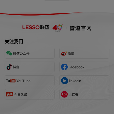
管道官网
关注我们
微信公众号
微博
抖音
Facebook
YouTube
linkedin
今日头条
小红书