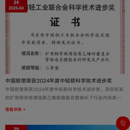
24
2025-04
中国联塑荣获2024年度中轻联科学技术进步奖
中国联塑荣获2024年度中轻联科学技术进步奖，项目研发
的矿用钢帘线增强聚乙烯耐磨复合管填补了行业内同类产
品的技术空白，为矿山行业提供新的解决方案，有效提升
查看详情 +
了矿山生产的安全性和运营效率。
29