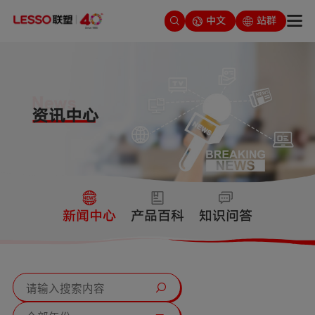
中文
站群
新闻中心
产品百科
知识问答