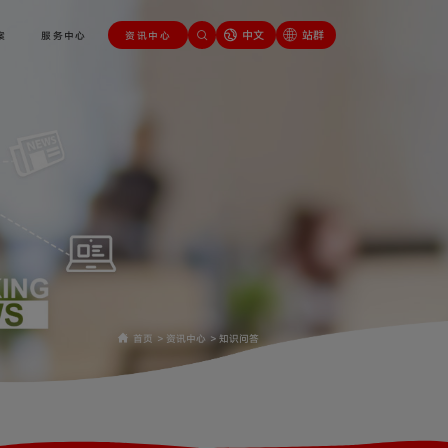
中文
站群
案
服务中心
资讯中心
首页
>
资讯中心
>
知识问答