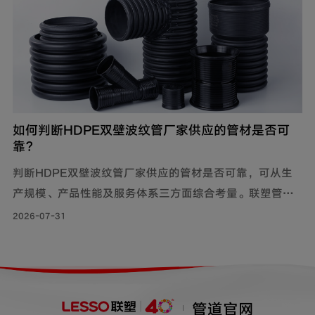
如何判断HDPE双壁波纹管厂家供应的管材是否可
靠？
判断HDPE双壁波纹管厂家供应的管材是否可靠，可从生
产规模、产品性能及服务体系三方面综合考量。联塑管道
深耕行业40年，其HDPE双壁波纹管质量可靠，被广泛用
2026-07-31
于市政工程、住宅小区地下埋设雨水、污水排放;等场景。
管道官网