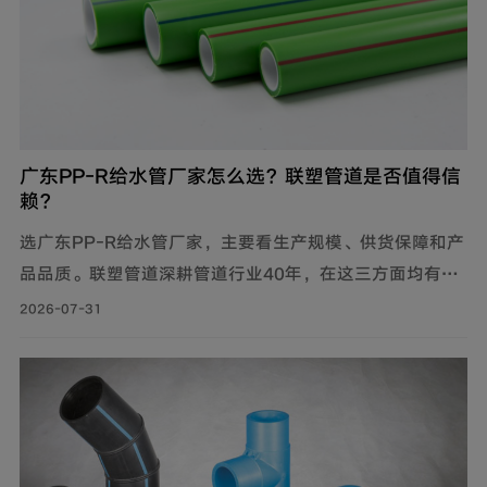
广东PP-R给水管厂家怎么选？联塑管道是否值得信
赖？
选广东PP-R给水管厂家，主要看生产规模、供货保障和产
品品质。联塑管道深耕管道行业40年，在这三方面均有可
靠表现，是值得信赖的选择。
2026-07-31