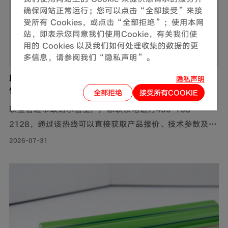
确保网站正常运行；您可以点击“全部接受”来接
受所有 Cookies，或点击“全部拒绝”；使用本网
站，即表示您同意我们使用Cookie，有关我们使
用的 Cookies 以及我们如何处理收集的数据的更
多信息，请参阅我们“隐私声明”。
联塑管道市政给水管生产厂家联系电话是多少？如
隐私声明
何获取产品报价？
全部拒绝
接受所有COOKIE
联塑管道市政给水管生产厂家联系电话为400-168-
2128，通过该热线可以直接获取产品报价、技术参数及供
货信息。此外，还可通过官网及微信公众号获取产品报价
2026-07-31
和更多服务。