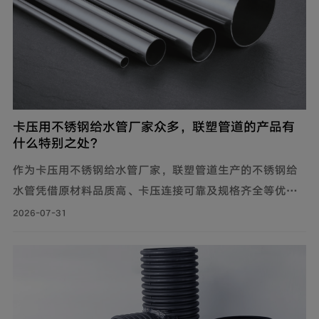
卡压用不锈钢给水管厂家众多，联塑管道的产品有
什么特别之处？
作为卡压用不锈钢给水管厂家，联塑管道生产的不锈钢给
水管凭借原材料品质高、卡压连接可靠及规格齐全等优
势，广泛应用于建筑给水、冷却循环水系统、气体输送等
2026-07-31
场景。