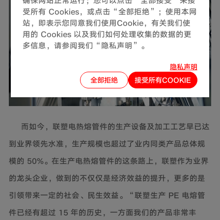
确保网站正常运行；您可以点击“全部接受”来接
受所有 Cookies，或点击“全部拒绝”；使用本网
站，即表示您同意我们使用Cookie，有关我们使
用的 Cookies 以及我们如何处理收集的数据的更
多信息，请参阅我们“隐私声明”。
隐私声明
全部拒绝
接受所有COOKIE
而如今，联塑电热熔管件的生产设备及加工工艺早已达
到业界领先水准，生产规模也超过了业内同类产品总体规
模的 50%。在生产电热熔管件的这条路上，联塑作为业界
的龙头企业，做到的不仅仅是经济效益的提升，更多的是
引领带来一定的社会、民生效益。“联塑生产 PE 电熔管
件已经有超过 15 年的历史，一方面我们的产品非常丰