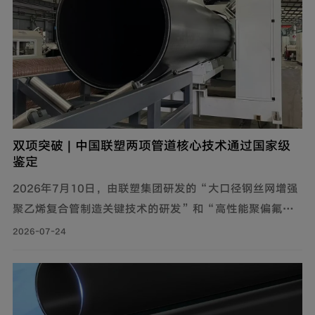
双项突破 | 中国联塑两项管道核心技术通过国家级
鉴定
2026年7月10日，由联塑集团研发的“大口径钢丝网增强
聚乙烯复合管制造关键技术的研发”和“高性能聚偏氟乙
烯（PVDF）管道制造关键技术的研发”通过了中国轻工业
2026-07-24
联合会组织的科技成果鉴定，分别达到国际领先、国际先
进水平。