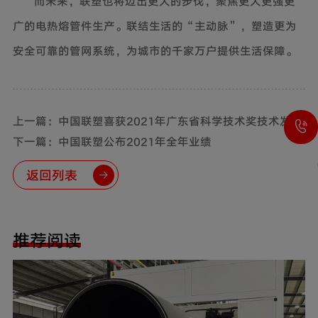
而未来，联塑也将迈出更大的步伐，聚焦更大更强更
广的电热熔管件生产。联结生活的“主动脉”，塑造更为
安全可靠的管网系统，为城市的千家万户提供生活保障。
上一篇：中国联塑喜获2021年广东省科学技术奖技术发明
奖一等奖
下一篇：中国联塑公布2021年全年业绩
返回列表
推荐阅读