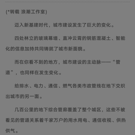
(*转载 浪潮工作室)
迈入新基建时代，城市建设发生了巨大的变化。
四处林立的玻璃幕墙、直冲云霄的钢筋混凝土、智能
化的信息加持共同铸就了城市新面貌。
而在你看不到的地方，城市建设的主动脉——“管
道”，也同样在发生变化。
给排水、电力、通信、燃气各类市政管线在地下交织
出城市的另一面。
几百公里的地下综合管廊覆盖了整个城区，这些不被
看见的管道关系着千家万户的用水用电、通信收视、供热
供气。