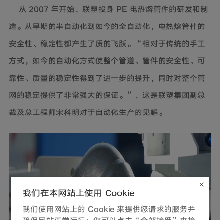
从 2007 年开始，联塑投身 PE 电热熔管件的研发和制
造。从早期的半自动化到如今的全自动化，电热熔管件的
安全性、稳定性都产生了质的飞跃。“相对于传统的手工
方式，如今的自动化方式使整个管道、管件的安全性、可
靠性、质量的稳定性得到了进一步的提升，同时对整个管
网的稳定提供了非常强大的保证。”，这是联塑集团副总
裁及总工程师宋科明对于自动化生产的见解。
我们在本网站上使用 Cookie
我们使用网站上的 Cookie 来提供您请求的服务并