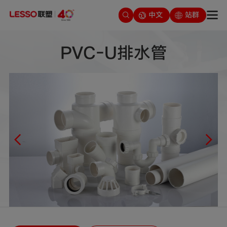
中文
站群
PVC-U排水管