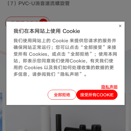
（7）PVC-U消音速流螺旋管
购买网点查询
我们在本网站上使用 Cookie
我们使用网站上的 Cookie 来提供您请求的服务并
确保网站正常运行；您可以点击“全部接受”来接
受所有 Cookies，或点击“全部拒绝”；使用本网
站，即表示您同意我们使用Cookie，有关我们使
用的 Cookies 以及我们如何处理收集的数据的更
同系列产品
推荐
多信息，请参阅我们“隐私声明”。
隐私声明
全部拒绝
接受所有COOKIE