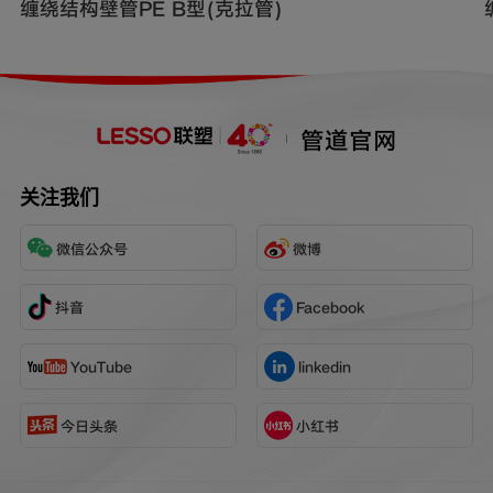
缠绕结构壁管PE B型(克拉管)
管道官网
关注我们
微信公众号
微博
抖音
Facebook
YouTube
linkedin
今日头条
小红书