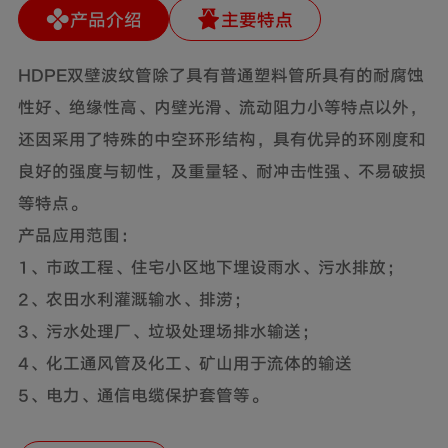
产品介绍
主要特点
HDPE双壁波纹管除了具有普通塑料管所具有的耐腐蚀
性好、绝缘性高、内壁光滑、流动阻力小等特点以外，
还因采用了特殊的中空环形结构，具有优异的环刚度和
良好的强度与韧性，及重量轻、耐冲击性强、不易破损
等特点。
产品应用范围：
1、市政工程、住宅小区地下埋设雨水、污水排放；
2、农田水利灌溉输水、排涝；
3、污水处理厂、垃圾处理场排水输送；
4、化工通风管及化工、矿山用于流体的输送
5、电力、通信电缆保护套管等。