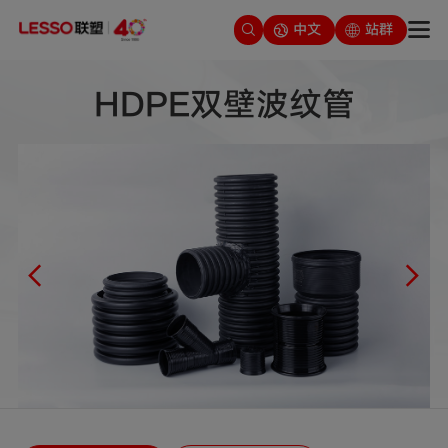
中文
站群
HDPE双壁波纹管